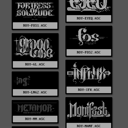
ROY-EYEQ.ASC
ROY-FOS1.ASC
ROY-FOS2.ASC
ROY-GL.ASC
ROY-IFX.ASC
ROY-LNG2.ASC
ROY-MM.ASC
ROY-MANF.ASC