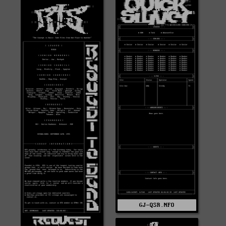
GJ-QSR.NFO