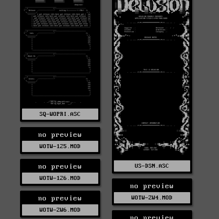
SQ-WOPRI.ASC
no preview
WOTW-125.MOD
no preview
US-DSN.ASC
WOTW-126.MOD
no preview
no preview
WOTW-ZW4.MOD
WOTW-ZW6.MOD
no preview