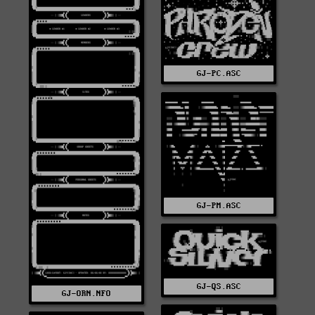
GJ-PC.ASC
GJ-PM.ASC
GJ-QS.ASC
GJ-ORN.NFO