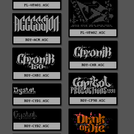
PL-VFA01.ASC
PL-VFA02.ASC
ROY-ACN.ASC
ROY-CHR.ASC
ROY-CHRI.ASC
ROY-CP98.ASC
ROY-CYD1.ASC
ROY-CYD2.ASC