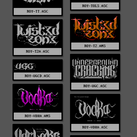
ROY-TOLS.ASC
ROY-TT.ASC
ROY-TZ.ANS
ROY-TZA.ASC
ROY-UGCD.ASC
ROY-UGC.ASC
ROY-VDKA.ANS
ROY-VDKA.ASC