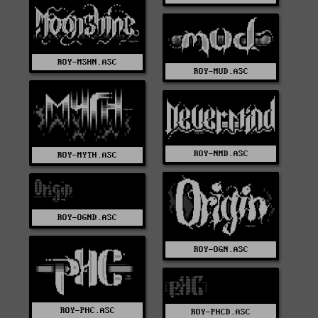
ROY-MSHN.ASC
ROY-MUD.ASC
ROY-NMD.ASC
ROY-MYTH.ASC
ROY-OGND.ASC
ROY-OGN.ASC
ROY-PHC.ASC
ROY-PHCD.ASC