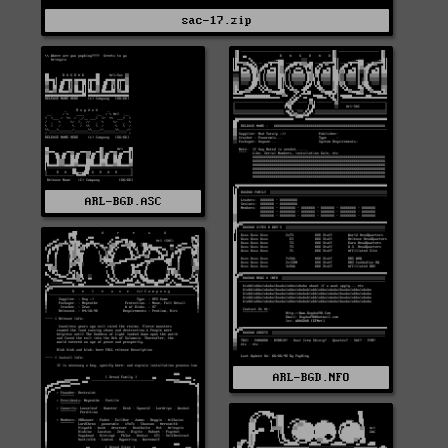
sac-17.zip
ARL-BGD.ASC
ARL-BGD.NFO