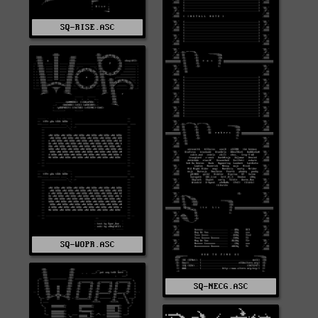
SQ-RISE.ASC
SQ-WOPR.ASC
SQ-NECG.ASC