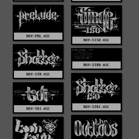
ROY-PRL.ASC
ROY-SISO.ASC
ROY-STRD.ASC
ROY-STR.ASC
ROY-STRI.ASC
ROY-TDI.ASC