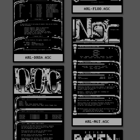
ARL-FLOO.ASC
ARL-DREA.ASC
ARL-NGT.ASC