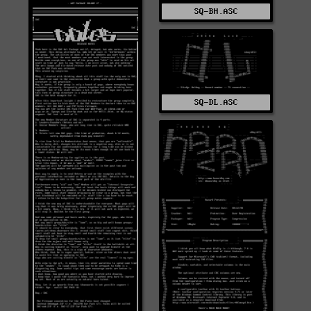
SQ-BH.ASC
SQ-DL.ASC