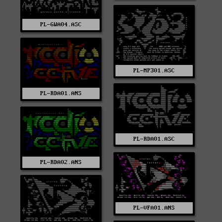
PL-GWA04.ASC
PL-MP301.ASC
PL-RDA01.ANS
PL-RDA01.ASC
PL-RDA02.ANS
PL-VFA01.ANS