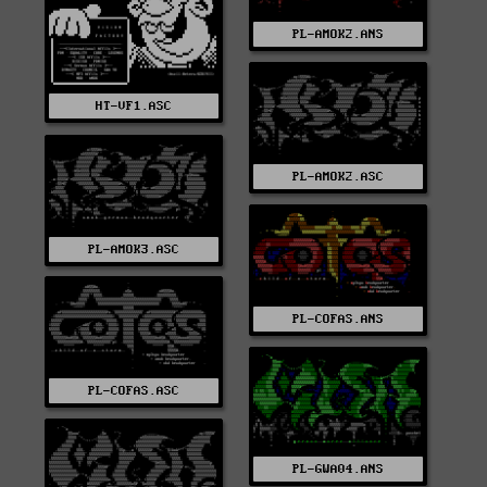
PL-AMOK2.ANS
HT-VF1.ASC
PL-AMOK2.ASC
PL-AMOK3.ASC
PL-COFAS.ANS
PL-COFAS.ASC
PL-GWA04.ANS