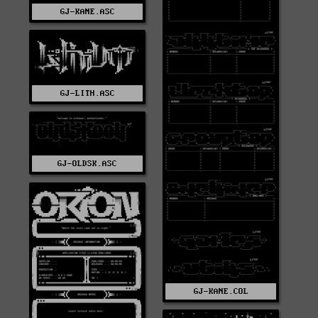
GJ-KANE.ASC
GJ-LITH.ASC
GJ-OLDSK.ASC
GJ-KANE.COL