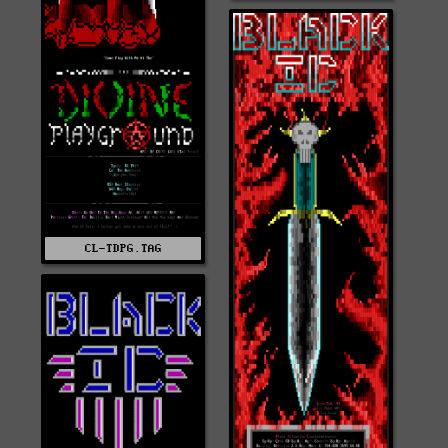
CL-TDPG.TAG