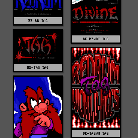
BE-RR.TAG
BE-NEWDI.TAG
BE-TAG.TAG
BE-TAGWH.TAG