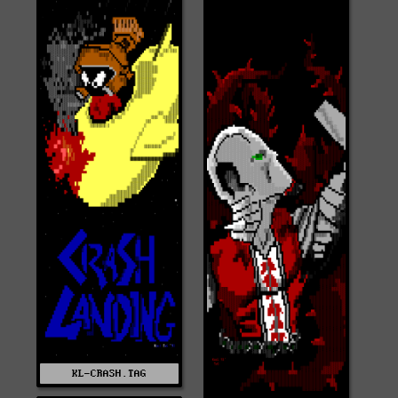
KL-CRASH.TAG