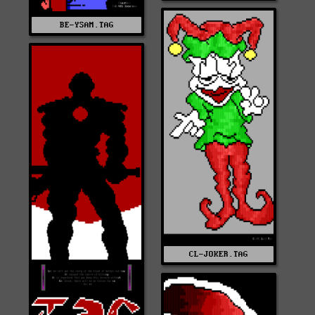
BE-YSAM.TAG
CL-JOKER.TAG