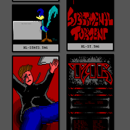
KL-ST.TAG
KL-STATS.TAG