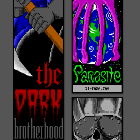
SI-PARA.TAG