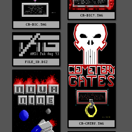
CR-BIC!.TAG
CR-BIC.TAG
FILE_ID.DIZ
CR-CMTRY.TAG