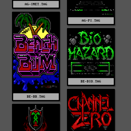
AG-INET.TAG
AG-PI.TAG
BE-BIO.TAG
BE-BB.TAG