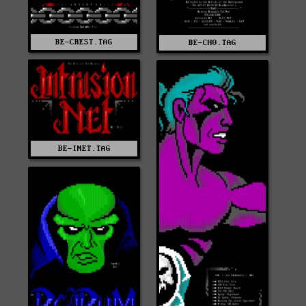
BE-CREST.TAG
BE-CH0.TAG
BE-INET.TAG