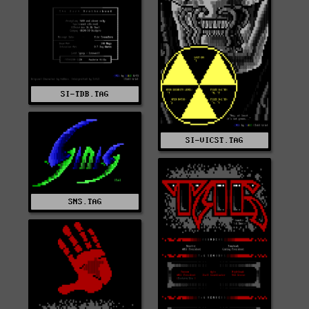
SI-TDB.TAG
SI-VICST.TAG
SNS.TAG