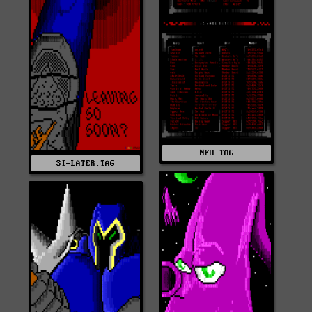
NFO.TAG
SI-LATER.TAG