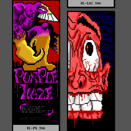
KL-LAZ.TAG
KL-PH.TAG