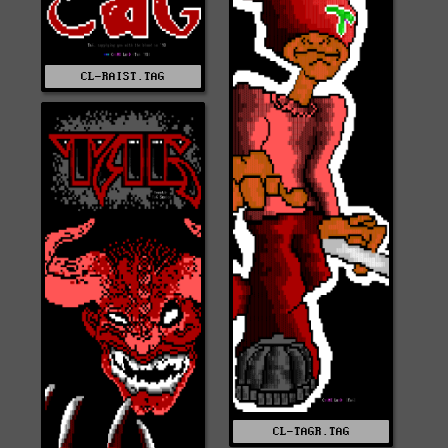
CL-RAIST.TAG
CL-TAGR.TAG