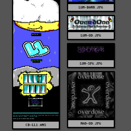
LUM-BANR.JPG
LUM-OD.JPG
LUM-SPG.JPG
MAD-OD.JPG
CB-LL1.ANS