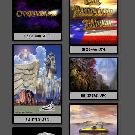
BMBZ-OVR.JPG
BMBZ-AA.JPG
BW-SPIRT.JPG
BW-FILD.JPG