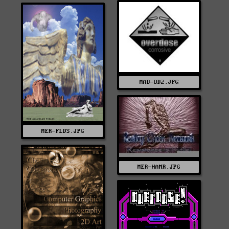
MAD-OD2.JPG
MER-FLDS.JPG
MER-HAMR.JPG