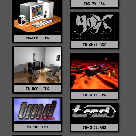
TDS-EX.ASC
TR-COMP.JPG
TR-GNX1.ASC
TR-ROOM.JPG
TR-SHIP.JPG
TR-TMD.JPG
TR-TMD1.ANS