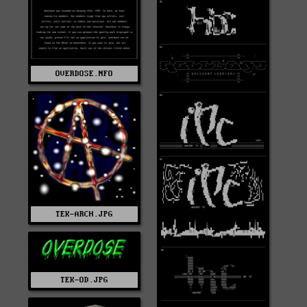
OVERDOSE.NFO
TEK-ARCH.JPG
TEK-OD.JPG