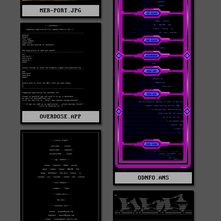
MER-PORT.JPG
OVERDOSE.APP
ODNFO.ANS