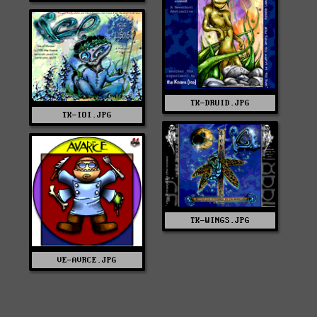
TK-DRUID.JPG
TK-IOI.JPG
TK-WINGS.JPG
VE-AVRCE.JPG