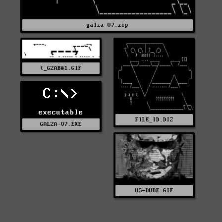
galza-07.zip
(_GZAB#1.GIF
C:\>
executable
FILE_ID.DIZ
GALZA-07.EXE
US-DUDE.GIF