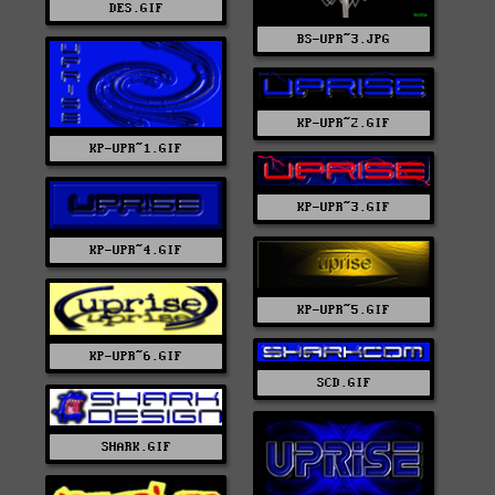
DES.GIF
BS-UPR~3.JPG
KP-UPR~2.GIF
KP-UPR~1.GIF
KP-UPR~3.GIF
KP-UPR~4.GIF
KP-UPR~5.GIF
KP-UPR~6.GIF
SCD.GIF
SHARK.GIF