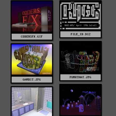
FILE_ID.DIZ
CODERSFX.GIF
FUNKTHAT.JPG
GAMBIT.JPG