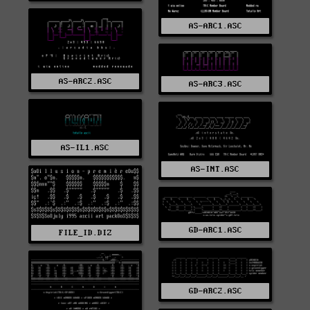
AS-ARC1.ASC
AS-ARC2.ASC
AS-ARC3.ASC
AS-IL1.ASC
AS-INT.ASC
GD-ARC1.ASC
FILE_ID.DIZ
GD-ARC2.ASC