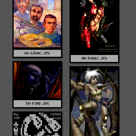
AG-LEGAC.JPG
DM-FAKK2.JPG
FB-FIND.JPG