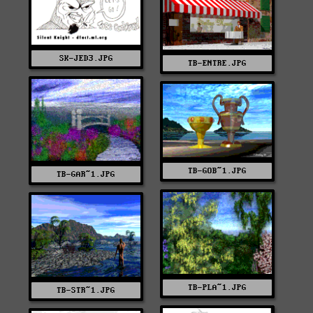
SK-JED3.JPG
TB-ENTRE.JPG
TB-GOB~1.JPG
TB-GAR~1.JPG
TB-PLA~1.JPG
TB-STR~1.JPG