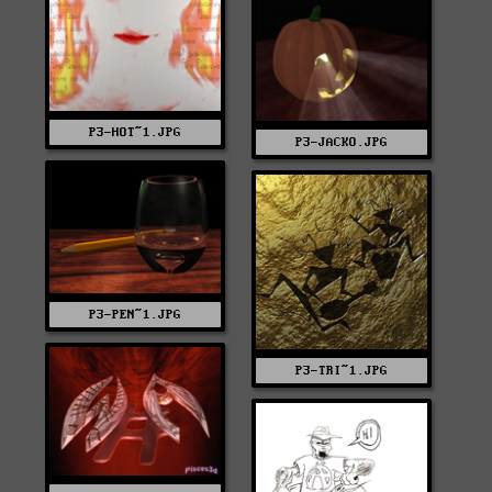
P3-HOT~1.JPG
P3-JACKO.JPG
P3-PEN~1.JPG
P3-TRI~1.JPG