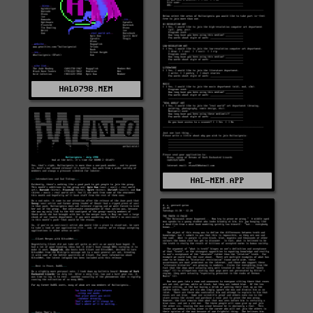
HAL0798.MEM
HAL-MEM.APP