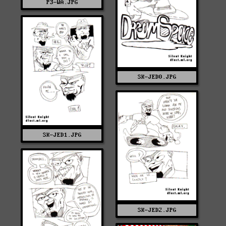
P3-WA.JPG
SK-JED0.JPG
SK-JED1.JPG
SK-JED2.JPG