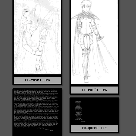
TI-YASMI.JPG
TI-PAL~1.JPG
TR-QUENC.LIT