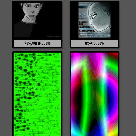
AY-30MIN.JPG
AY-VS.JPG