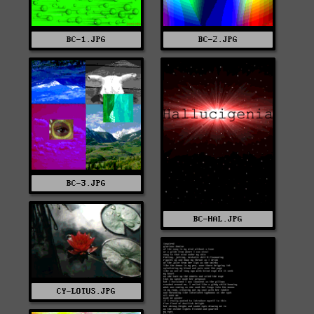
BC-1.JPG
BC-2.JPG
BC-3.JPG
BC-HAL.JPG
CY-LOTUS.JPG