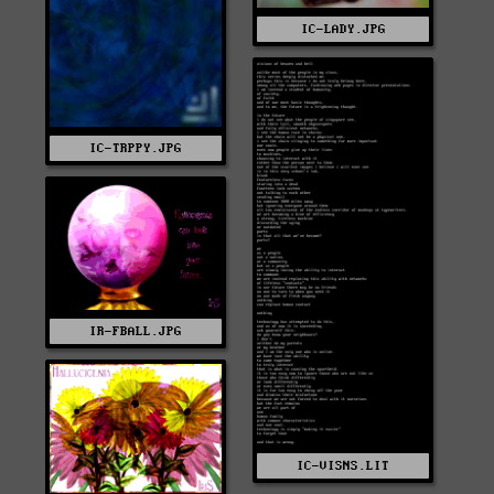
IC-LADY.JPG
IC-TRPPY.JPG
IR-FBALL.JPG
IC-VISNS.LIT