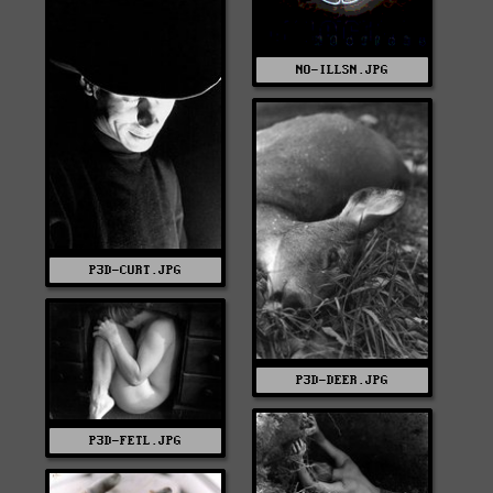
NO-ILLSN.JPG
P3D-CURT.JPG
P3D-DEER.JPG
P3D-FETL.JPG