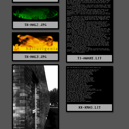
TK-HAL2.JPG
TK-HAL3.JPG
TI-AWAKE.LIT
XX-XMAS.LIT