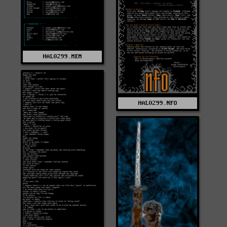
HAL0299.MEM
HAL0299.NFO