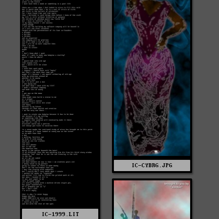
IC-CYBRG.JPG
IC-1999.LIT