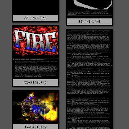
SZ-DEWP.ANS
SZ-ANIM.ANS
SZ-FIRE.ANS
TK-HAL1.JPG