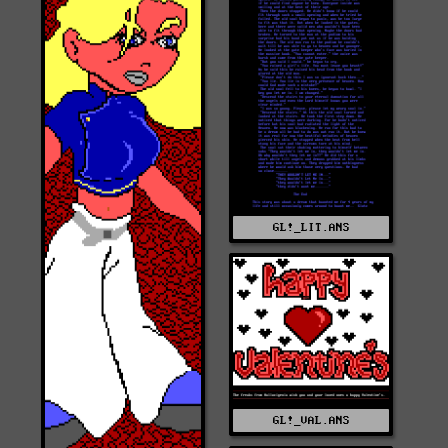
GL!_LIT.ANS
GL!_VAL.ANS