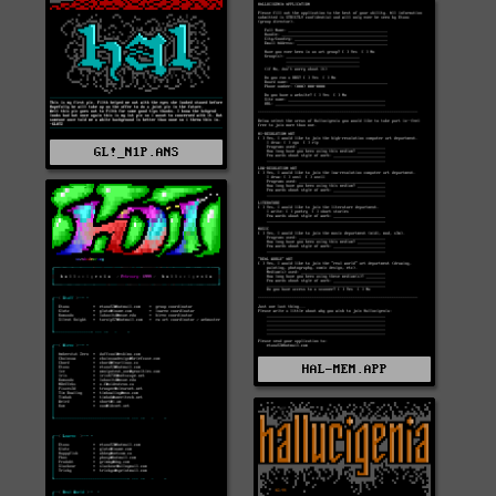
GL!_N1P.ANS
HAL-MEM.APP