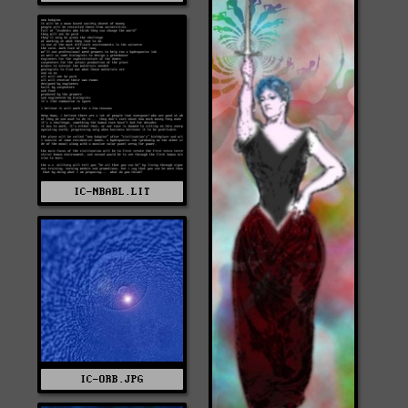
IC-NBABL.LIT
IC-ORB.JPG