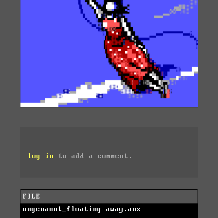
log in
to add a comment.
FILE
ungenannt_floating away.ans