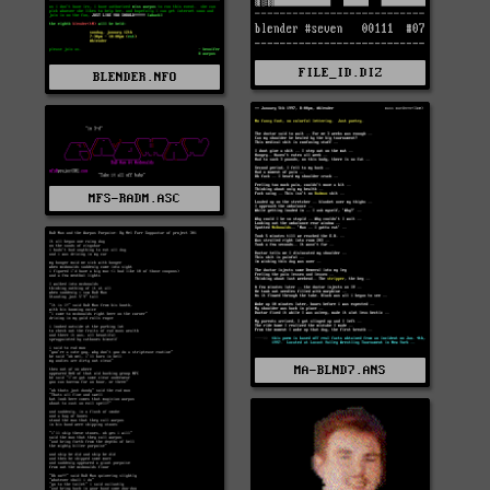
FILE_ID.DIZ
BLENDER.NFO
MFS-RADM.ASC
MA-BLND7.ANS