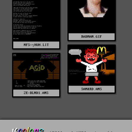
RADMAN.GIF
MFS-┐HUH.LIT
SAM&RD.ANS
ZE-BLND1.ANS