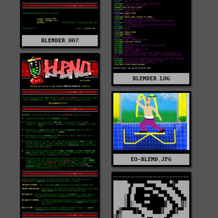
BLENDER.007
BLENDER.LOG
EO-BLEND.JPG