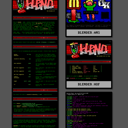
BLENDER.ANS
BLENDER.HOF