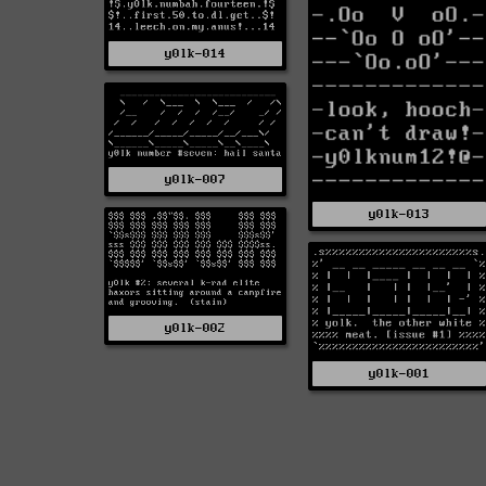
y0lk-014
y0lk-007
y0lk-013
y0lk-002
y0lk-001