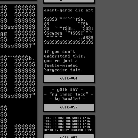
y0lk-064
y0lk-057
y0lk-052