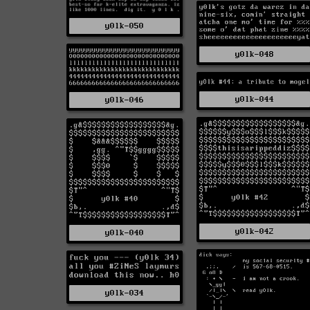
y0lk-050
y0lk-048
y0lk-044
y0lk-046
y0lk-042
y0lk-040
y0lk-034