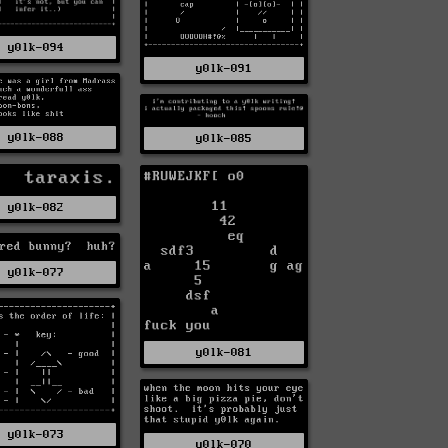
y0lk-094
y0lk-091
y0lk-088
y0lk-085
y0lk-082
y0lk-077
y0lk-081
y0lk-073
y0lk-070