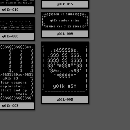
y0lk-015
y0lk-010
y0lk-009
y0lk-008
y0lk-005
y0lk-003