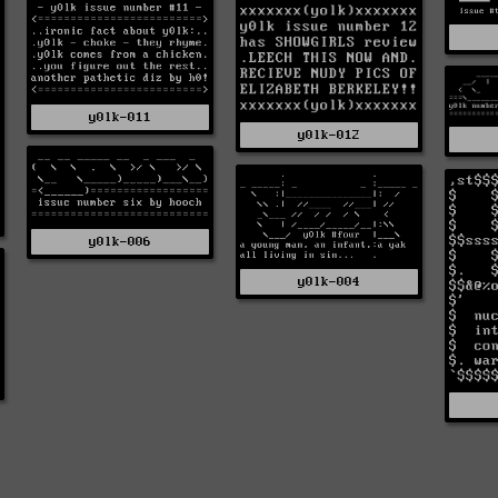
y0lk-011
y0lk-012
y0lk-006
y0lk-004