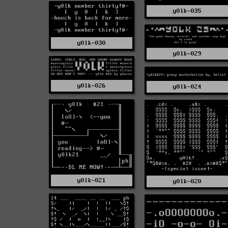
y0lk-035
y0lk-030
y0lk-029
y0lk-026
y0lk-024
y0lk-021
y0lk-020