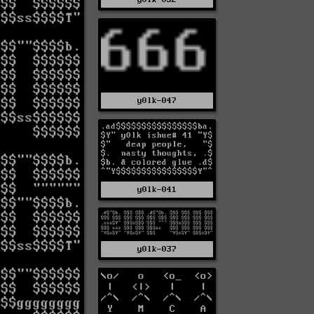
y0lk-047
y0lk-041
y0lk-037