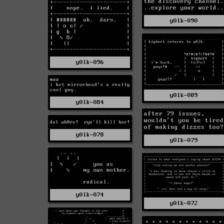
y0lk-090
y0lk-096
y0lk-089
y0lk-084
y0lk-078
y0lk-079
y0lk-074
y0lk-072