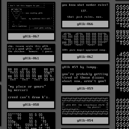
y0lk-066
y0lk-067
y0lk-062
y0lk-061
y0lk-059
y0lk-058
y0lk-054