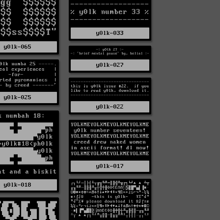
y0lk-033
y0lk-065
y0lk-027
y0lk-025
y0lk-022
y0lk-017
y0lk-018