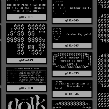
y0lk-051
y0lk-049
y0lk-043
y0lk-045
y0lk-039
y0lk-038
y0lk-036