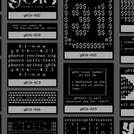
y0lk-032
y0lk-028
y0lk-031
y0lk-023
y0lk-019
y0lk-016