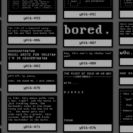
y0lk-092
y0lk-093
y0lk-086
y0lk-087
y0lk-080
y0lk-083
y0lk-075
y0lk-071
y0lk-076