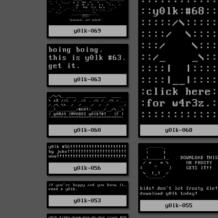
y0lk-069
y0lk-063
y0lk-060
y0lk-068
y0lk-056
y0lk-053
y0lk-055