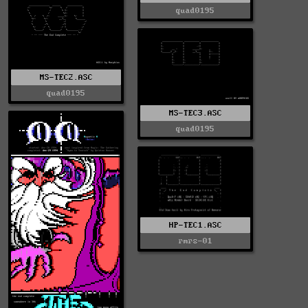
quad0195
MS-TEC2.ASC
quad0195
MS-TEC3.ASC
quad0195
HP-TEC1.ASC
rmrs-01