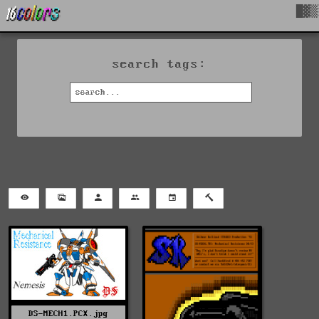
█▓▒
search tags:
DS-MECH1.PCX.jpg