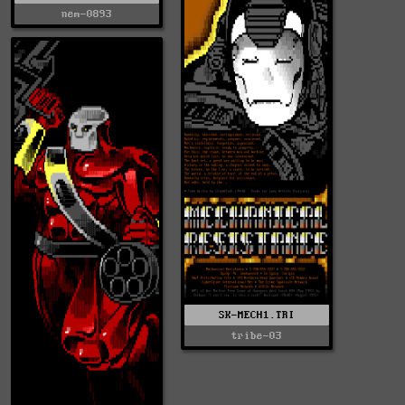
nem-0893
SK-MECH1.TRI
tribe-03