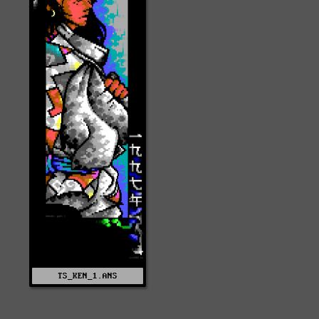
TS_KEN_1.ANS