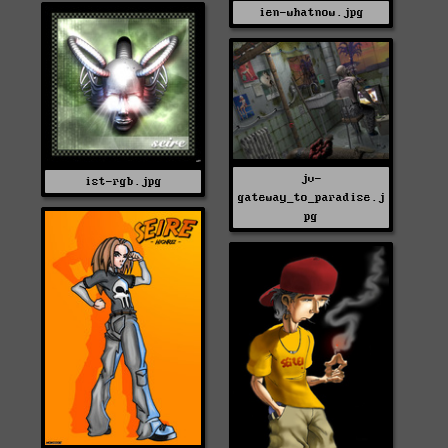
ien-whatnow.jpg
jv-
ist-rgb.jpg
gateway_to_paradise.j
pg