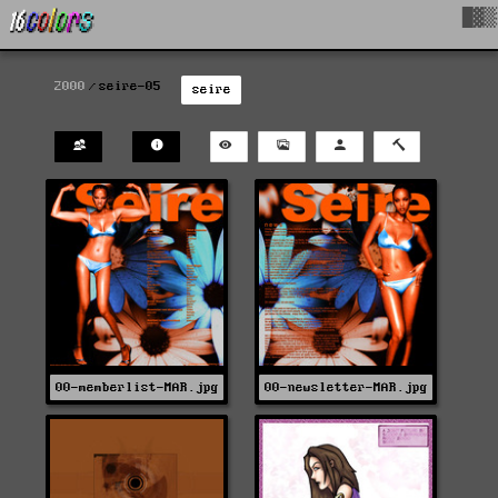
█▓▒
2000
seire-05
seire
00-memberlist-MAR.jpg
00-newsletter-MAR.jpg