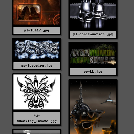
pl-16417.jpg
pl-condemnation.jpg
pp-iceseire.jpg
pp-kk.jpg
rj-
envoking_untune.jpg